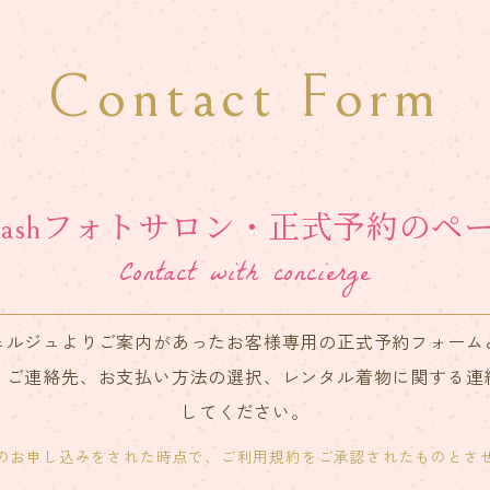
Contact Form
plashフォトサロン・正式予約のペ
Contact with concierge
ェルジュよりご案内があったお客様専用の正式予約フォーム
、ご連絡先、お支払い方法の選択、レンタル着物に関する連
してください。
のお申し込みをされた時点で、ご利用規約をご承認されたものとさ