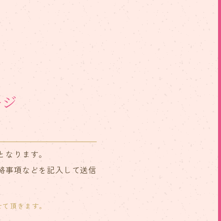
ージ
となります。
絡事項などを記入して送信
せて頂きます。