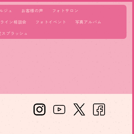
ルジュ
お客様の声
フォトサロン
ンライン相談会
フォトイベント
写真アルバム
室スプラッシュ