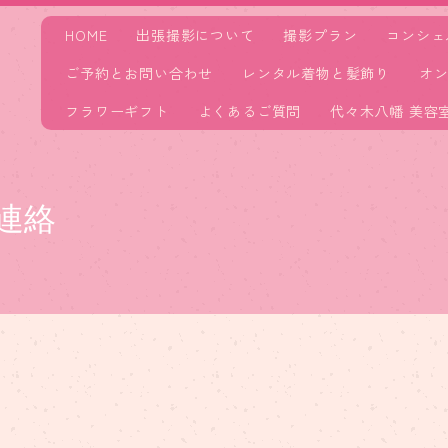
HOME
出張撮影について
撮影プラン
コンシェ
ご予約とお問い合わせ
レンタル着物と髪飾り
オ
フラワーギフト
よくあるご質問
代々木八幡 美容
連絡